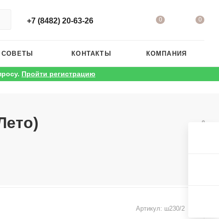
0
0
+7 (8482) 20-63-26
 СОВЕТЫ
КОНТАКТЫ
КОМПАНИЯ
просу.
Пройти регистрацию
Лето)
Артикул:
ш230/2