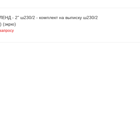
ЕНД - 2" ш230/2 - комплект на выписку ш230/2
) (экрю)
запросу