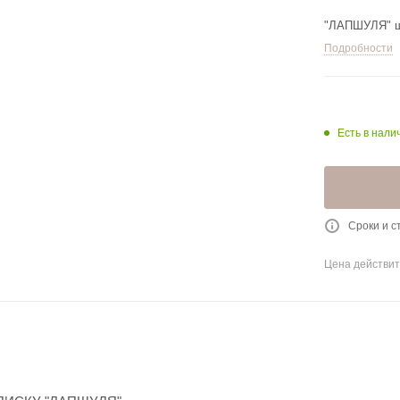
"ЛАПШУЛЯ" ш2
Подробности
Есть в нали
Сроки и с
Цена действит