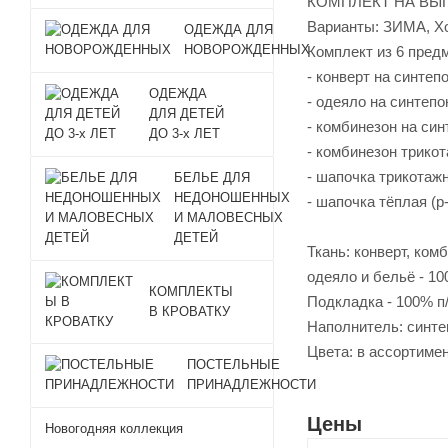
КОМПЛЕКТ НА ВЫ
Варианты: ЗИМА, 
ОДЕЖДА ДЛЯ
НОВОРОЖДЕННЫХ
Комплект из 6 пред
- конверт на синтепо
ОДЕЖДА
- одеяло на синтепо
ДЛЯ ДЕТЕЙ
- комбинезон на син
ДО 3-х ЛЕТ
- комбинезон трикот
- шапочка трикотажн
БЕЛЬЕ ДЛЯ
НЕДОНОШЕННЫХ
- шапочка тёплая (р
И МАЛОВЕСНЫХ
ДЕТЕЙ
Ткань: конверт, ком
одеяло и бельё - 10
КОМПЛЕКТЫ
Подкладка - 100% п
В КРОВАТКУ
Наполнитель: синте
Цвета: в ассортиме
ПОСТЕЛЬНЫЕ
ПРИНАДЛЕЖНОСТИ
Цены
Новогодняя коллекция