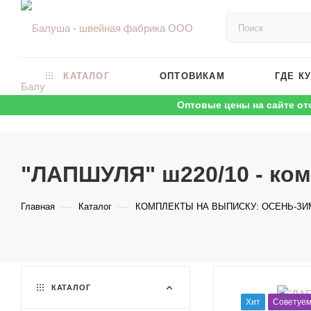
КАТАЛОГ
ОПТОВИКАМ
ГДЕ К
Оптовые цены на сайте от
"ЛАПШУЛЯ" ш220/10 - ком
—
—
Главная
Каталог
КОМПЛЕКТЫ НА ВЫПИСКУ: ОСЕНЬ-ЗИ
КАТАЛОГ
Хит
Советуе