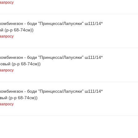
запросу
комбинезон - боди "Принцесса/Лапусяки" ш111/14*
й (р-р 68-74см))
запросу
комбинезон - боди "Принцесса/Лапусяки" ш111/14*
овый (р-р 68-74см))
запросу
комбинезон - боди "Принцесса/Лапусяки" ш111/14*
вый (р-р 68-74см))
запросу