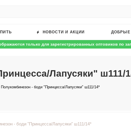
УПИТЬ
НОВОСТИ И АКЦИИ
ДОБРЫЕ
ображаются только для зарегистрированных оптовиков по за
Принцесса/Лапусяки" ш111/1
Полукомбинезон - боди "Принцесса/Лапусяки" ш111/14*