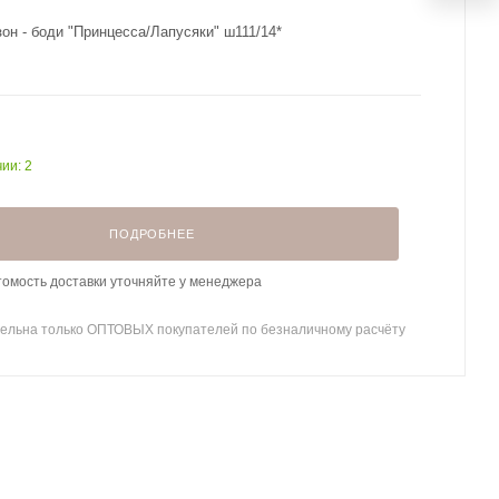
он - боди "Принцесса/Лапусяки" ш111/14*
ии: 2
ПОДРОБНЕЕ
томость доставки уточняйте у менеджера
ельна только ОПТОВЫХ покупателей по безналичному расчёту