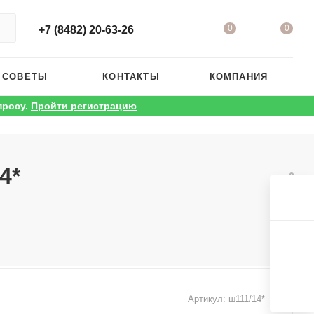
0
0
+7 (8482) 20-63-26
 СОВЕТЫ
КОНТАКТЫ
КОМПАНИЯ
просу.
Пройти регистрацию
4*
Артикул:
ш111/14*