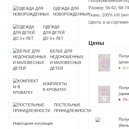
Полукомбинезон-бо
Размер: 56-62, 68-7
ОДЕЖДА ДЛЯ
НОВОРОЖДЕННЫХ
Ткань: 100% х/б (ин
Цвета: в ассортиме
ОДЕЖДА
ДЛЯ ДЕТЕЙ
ДО 3-х ЛЕТ
Цены
БЕЛЬЕ ДЛЯ
Полу
НЕДОНОШЕННЫХ
(розо
И МАЛОВЕСНЫХ
Ест
ДЕТЕЙ
КОМПЛЕКТЫ
Полу
В КРОВАТКУ
(крем
По 
ПОСТЕЛЬНЫЕ
ПРИНАДЛЕЖНОСТИ
Полу
Новогодняя коллекция
(белы