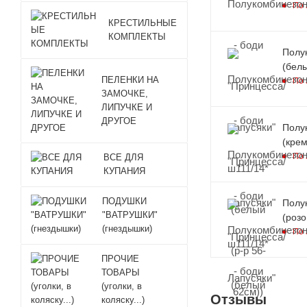
По 
КРЕСТИЛЬНЫЕ
КОМПЛЕКТЫ
Полу
(белы
ПЕЛЕНКИ НА
По 
ЗАМОЧКЕ,
ЛИПУЧКЕ И
ДРУГОЕ
Полу
(крем
По 
ВСЕ ДЛЯ
КУПАНИЯ
ПОДУШКИ
Полу
"ВАТРУШКИ"
(розо
(гнездышки)
По 
ПРОЧИЕ
ТОВАРЫ
(уголки, в
Отзывы
коляску...)