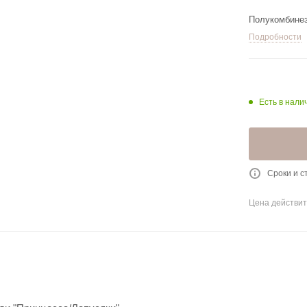
Полукомбинез
Подробности
Есть в налич
Сроки и с
Цена действит